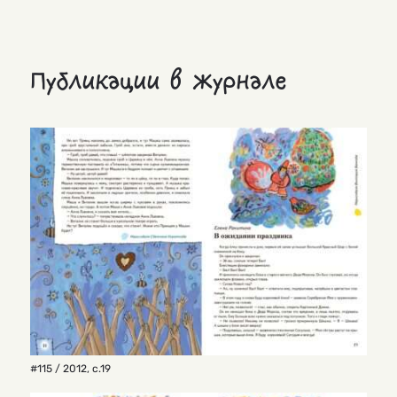
Публикации в журнале
#115 / 2012
,
с.19