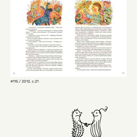
#115 / 2012
,
с.21