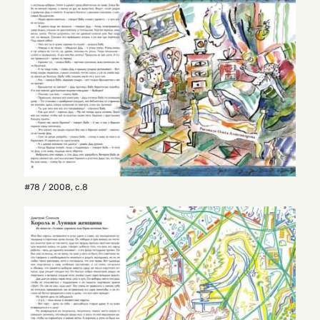
#78 / 2008
,
с.8