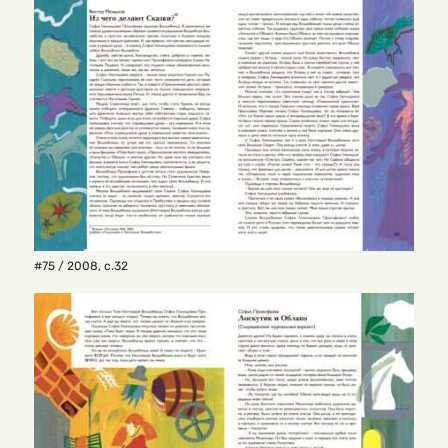
#75 / 2008
,
с.32