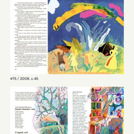
#75 / 2008
,
с.45