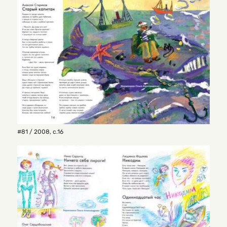
#81 / 2008
,
с.16