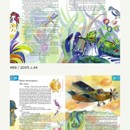
#88 / 2009
,
с.44