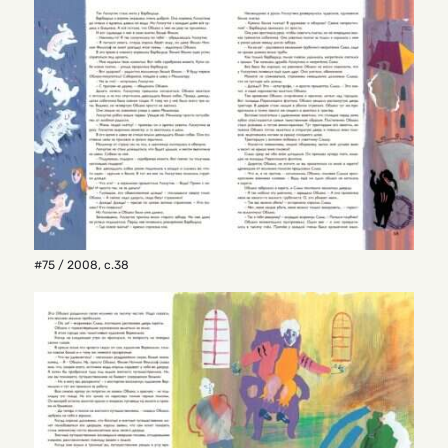
#75 / 2008
,
с.38