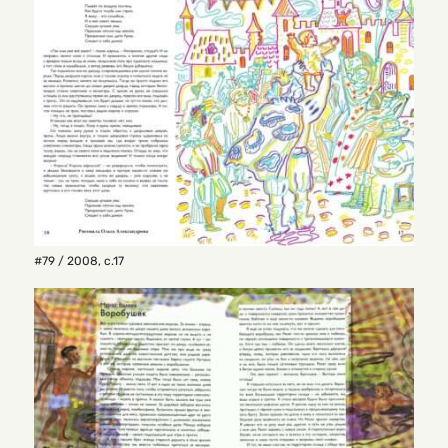
#79 / 2008
,
с.17