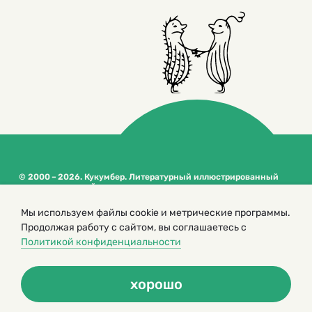
© 2000 – 2026. Кукумбер. Литературный иллюстрированный
журнал для детей
Копирование материалов возможно только с разрешения редакторов
сайта
Мы используем файлы cookie и метрические программы.
Продолжая работу с сайтом, вы соглашаетесь с
Политика конфиденциальности
Политикой конфиденциальности
хорошо