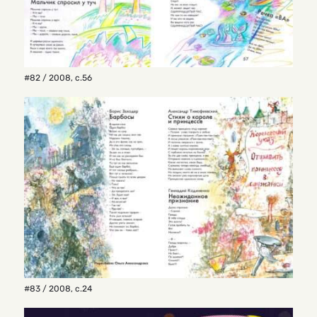
#82 / 2008
,
с.56
#83 / 2008
,
с.24