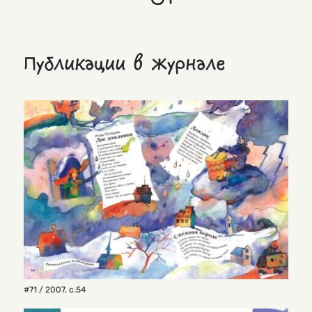
Публикации в журнале
#71 / 2007
,
с.54