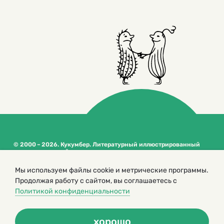
© 2000 – 2026. Кукумбер. Литературный иллюстрированный
журнал для детей
Копирование материалов возможно только с разрешения редакторов
Мы используем файлы cookie и метрические программы.
сайта
Продолжая работу с сайтом, вы соглашаетесь с
Политика конфиденциальности
Политикой конфиденциальности
хорошо