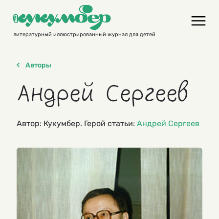
Skip
to
content
литературный иллюстрированный журнал для детей
Авторы
Андрей Сергеев
Автор: Кукумбер. Герой статьи:
Андрей Сергеев