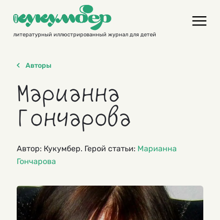
Skip
to
content
литературный иллюстрированный журнал для детей
Авторы
Марианна
Гончарова
Автор: Кукумбер. Герой статьи:
Марианна
Гончарова