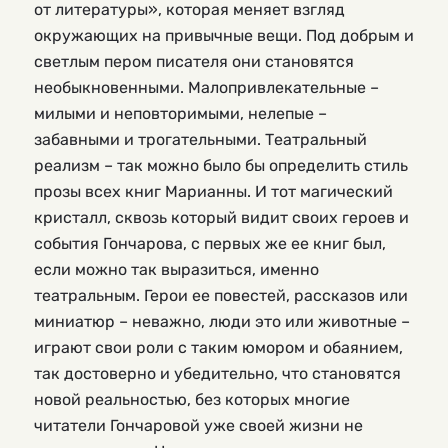
от литературы», которая меняет взгляд
окружающих на привычные вещи. Под добрым и
светлым пером писателя они становятся
необыкновенными. Малопривлекательные –
милыми и неповторимыми, нелепые –
забавными и трогательными. Театральный
реализм – так можно было бы определить стиль
прозы всех книг Марианны. И тот магический
кристалл, сквозь который видит своих героев и
события Гончарова, с первых же ее книг был,
если можно так выразиться, именно
театральным. Герои ее повестей, рассказов или
миниатюр – неважно, люди это или животные –
играют свои роли с таким юмором и обаянием,
так достоверно и убедительно, что становятся
новой реальностью, без которых многие
читатели Гончаровой уже своей жизни не