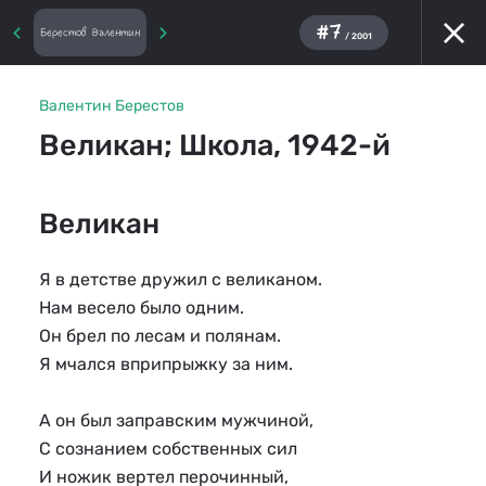
#7
Берестов Валентин
/ 2001
Валентин Берестов
Великан; Школа, 1942-й
Великан
Я в детстве дружил с великаном.
Нам весело было одним.
Он брел по лесам и полянам.
Я мчался вприпрыжку за ним.
А он был заправским мужчиной,
С сознанием собственных сил
И ножик вертел перочинный,