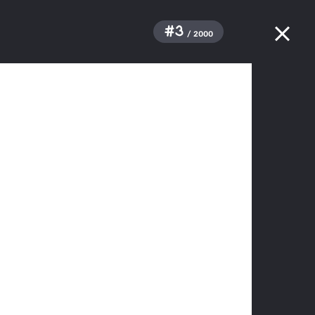
#3
/ 2000