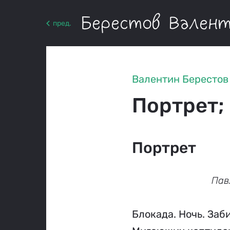
Берестов Вален
пред.
Валентин Берестов
Портрет;
Портрет
Пав
Блокада. Ночь. Заби