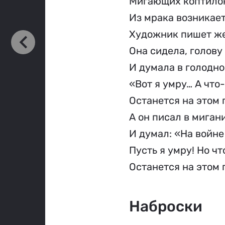
Мигающих коптилок
Из мрака возникает
Художник пишет ж
Она сидела, голову
И думала в голодно
«Вот я умру… А что-
Останется на этом 
А он писал в миган
И думал: «На войне
Пусть я умру! Но чт
Останется на этом 
Наброски