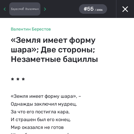
#55
Берестов Валентин
/ 2006
Валентин Берестов
«Земля имеет форму
шара»; Две стороны;
Незаметные бациллы
* * *
«Земля имеет форму шара», –
Однажды заключил мудрец,
За что его постигла кара,
И страшен был его конец.
Мир оказался не готов