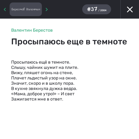
#37
Берестов Валентин
/ 2004
Валентин Берестов
Просыпаюсь еще в темноте
Просыпаюсь ещё в темноте.
Слышу, чайник шумит на плите.
Вижу, пляшет огонь на стене,
Плачет льдистый узор на окне.
Значит, скоро и в школу пора.
В кухне звякнула дужка ведра.
«Мама, доброе утро!» – И свет
Зажигается мне в ответ.