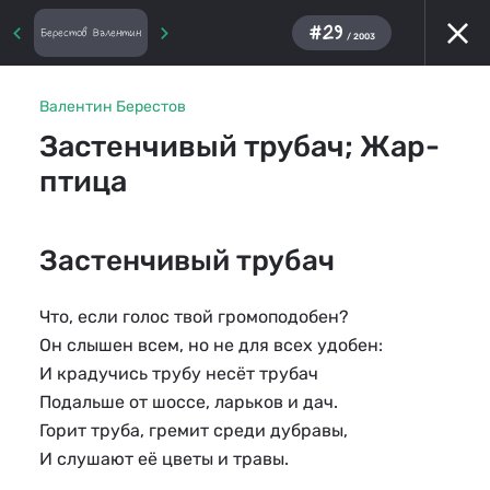
#29
Берестов Валентин
/ 2003
Валентин Берестов
Застенчивый трубач; Жар-
птица
Застенчивый трубач
Что, если голос твой громоподобен? 
Он слышен всем, но не для всех удобен:
И крадучись трубу несёт трубач 
Подальше от шоссе, ларьков и дач. 
Горит труба, гремит среди дубравы,
И слушают её цветы и травы.