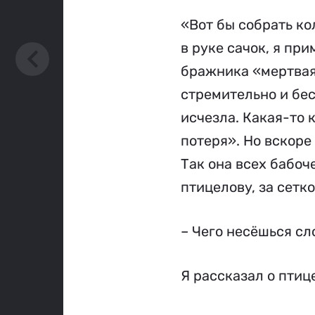
«Вот бы собрать ко
в руке сачок, я пр
бражника «мертвая 
стремительно и бес
исчезла. Какая-то 
потеря». Но вскоре
Так она всех бабоч
птицелову, за сетк
– Чего несёшься сл
Я рассказал о птице