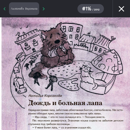
#116
Лимонова Вероника
/ 2012